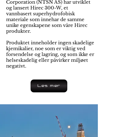
Corporation (NTSN AS) har utviklet
og lansert Hirec 300-W, et
vannbasert superhydrofobisk
materiale som innehar de samme
unike egenskapene som våre Hirec
produkter.
Produktet inneholder ingen skadelige
kjemikalier, noe som er viktig ved
forsendelse og lagring, og som ikke er
helseskadelig eller påvirker miljøet
negativt.
Les mer