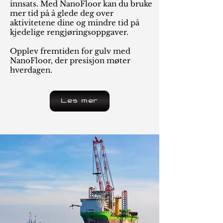
innsats. Med NanoFloor kan du bruke
mer tid på å glede deg over
aktivitetene dine og mindre tid på
kjedelige rengjøringsoppgaver.
Opplev fremtiden for gulv med
NanoFloor, der presisjon møter
hverdagen.
Les mer