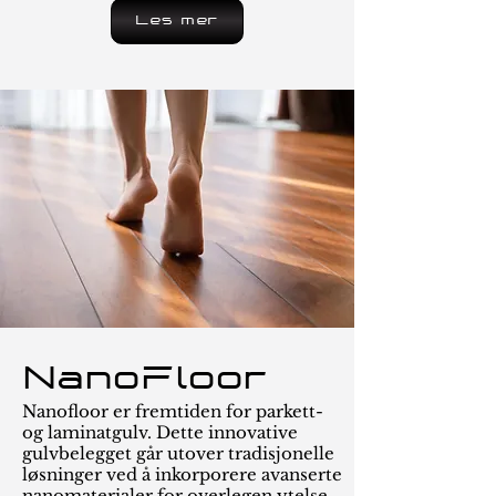
Les mer
NanoFloor
Nanofloor er fremtiden for parkett-
og laminatgulv. Dette innovative
gulvbelegget går utover tradisjonelle
løsninger ved å inkorporere avanserte
nanomaterialer for overlegen ytelse