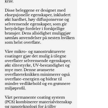
krav.
Disse beleggene er designet med
eksepsjonelle egenskaper, inkludert
økt hardhet, høy diffusjonsevne og
selvrensende egenskaper, som gir
betydelige fordeler i forskjellige
bransjer. Dens allsidighet muliggjør
sømløs anvendelser på nesten hvilken
som helst overflate.
Våre mikro- og nanostrukturerte
coatinger gjør det mulig å tilegne
overflater selvrensende egenskaper,
økt slitestyrke, UV-bestandighet og
mye mer. Denne avanserte
overflateteknikken minimerer også
overflate-energien og bidrar til
mindre vedlikehold og en grønnere
miljøprofil.
Vårt permanente coating system
(PCS) kombinerer materialvitenskap
og nanoteknologi for å tilby