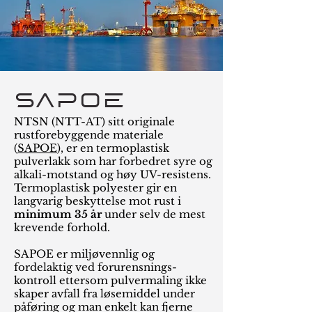
SAPOE
NTSN (NTT-AT) sitt originale
rustforebyggende materiale
(
SAPOE
), er en termoplastisk
pulverlakk som har forbedret syre og
alkali-motstand og høy UV-resistens.
Termoplastisk polyester gir en
langvarig beskyttelse mot rust i
minimum 35 år
under selv de mest
krevende forhold.
SAPOE er miljøvennlig og
fordelaktig ved forurensnings-
kontroll ettersom pulvermaling ikke
skaper avfall fra løsemiddel under
påføring og man enkelt kan fjerne