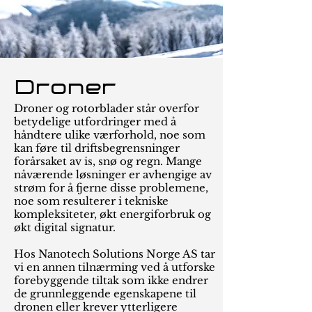
Droner
Droner og rotorblader står overfor
betydelige utfordringer med å
håndtere ulike værforhold, noe som
kan føre til driftsbegrensninger
forårsaket av is, snø og regn. Mange
nåværende løsninger er avhengige av
strøm for å fjerne disse problemene,
noe som resulterer i tekniske
kompleksiteter, økt energiforbruk og
økt digital signatur.
Hos Nanotech Solutions Norge AS tar
vi en annen tilnærming ved å utforske
forebyggende tiltak som ikke endrer
de grunnleggende egenskapene til
dronen eller krever ytterligere