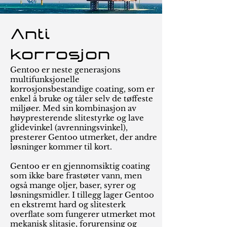
Anti
korrosjon
Gentoo er neste generasjons
multifunksjonelle
korrosjonsbestandige coating, som er
enkel å bruke og tåler selv de tøffeste
miljøer. Med sin kombinasjon av
høypresterende slitestyrke og lave
glidevinkel (avrenningsvinkel),
presterer Gentoo utmerket, der andre
løsninger kommer til kort.
Gentoo er en gjennomsiktig coating
som ikke bare frastøter vann, men
også mange oljer, baser, syrer og
løsningsmidler. I tillegg lager Gentoo
en ekstremt hard og slitesterk
overflate som fungerer utmerket mot
mekanisk slitasje, forurensing og