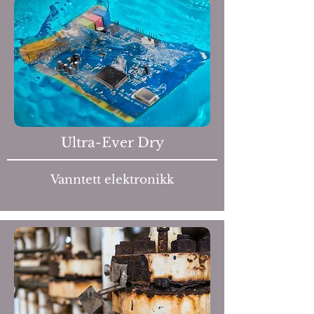
Ultra-Ever Dry
Vanntett elektronikk