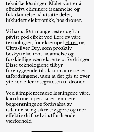
tekniske løsninger. Målet vårt er å
effektivt eliminere isdannelse og
fuktdannelse på utsatte deler,
inkludert elektronikk, hos droner.
Vi har utført mange tester og har
påvist god effekt ved flere av våre
teknologier, for eksempel
Hirec
og
Ultra-Ever Dry
, som proaktiv
beskyttelse mot isdannelse og
forskjellige værrelaterte utfordringer.
Disse teknologiene tilbyr
forebyggende tiltak som adresserer
utfordringene, uten at det går ut over
ytelsen eller integriteten til dronen.
Ved å implementere løsningene våre,
kan drone-operatører ignorere
begrensningene forårsaket av
isdannelse og sikre tryggere og mer
effektiv drift selv i utfordrende
værforhold.