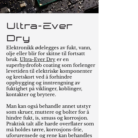
Ultra-Ever
Dry
Elektronikk ødelegges av fukt, vann,
olje eller blir for skitne til fortsatt
bruk.
Ultra-Ever Dry
er en
superhydrofob coating som forlenger
levetiden til elektriske komponenter
og kretskort ved å forhindre
oppbygging og inntrengning av
fuktighet på viklinger, koblinger,
kontakter og brytere.
Man kan også behandle annet utstyr
som skruer, muttere og bolter for å
hindre fukt, is, smuss og korrosjon.
Praktisk talt alle harde overflater som
må holdes tørre, korrosjons-frie,
uforurensede og rene kan behandles