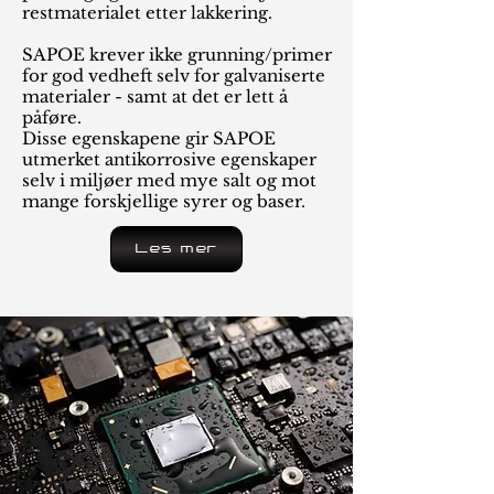
restmaterialet etter lakkering.
SAPOE krever ikke grunning/primer
for god vedheft selv for galvaniserte
materialer - samt at det er lett å
påføre.
Disse egenskapene gir SAPOE
utmerket antikorrosive egenskaper
selv i miljøer med mye salt og mot
mange forskjellige syrer og baser.
Les mer