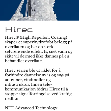
Hirec
Hirec® (High Repellent Coating)
skaper et superhydrofobt belegg på
overflaten og har en sterk
selvrensende effekt. Is, snø, vann og
skitt vil dermed ikke dannes på en
behandlet overflate.
Hirec serien ble utviklet for å
forhindre dannelse av is og snø på
antenner, vindmøller og
infrastruktur. Innen tele-
kommunikasjon bidrar Hirec til å
stoppe signalforringelse ved kraftig
nedbør.
NTT Advanced Technology