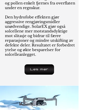
og pollen enkelt fjernes fra overflaten
under en regnskur.
Den hydrofobe effekten gjør
aggressive rengjøringsmidler
unødvendige. SolarEX gjør også
solcellene mer motstandsdyktige
mot slitasje og bidrar til færre
reparasjoner og mindre utskifting av
defekte deler. Resultatet er forbedret
ytelse og økte besparelser for
solcelleanlegget.
Les mer