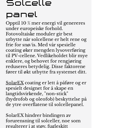
Solcelle
panel
Opptil 10 % mer energi vil genereres
under europeiske forhold.
Fotovoltaiske moduler gir best
utbytte når solcellene er helt rene og
frie for snø/is. Med vår spesielle
coating øker mengden lysoverføring
til PV-cellene. Vedlikeholdet blir mye
enklere, og behovet for rengjøring
reduseres betydelig. Disse faktorene
fører til økt utbytte fra systemet ditt.
SolarEX
coating er lett å påføre og er
spesielt designet for å skape en
langtidsvirkende, "non-stick"
(hydrofob og oleofob) beskyttelse på
de ytre overflatene til solcellepanel.
SolarEX hindrer bindingen av
forurensning til solceller, noe som
resulterer i at støv, fugleskitt