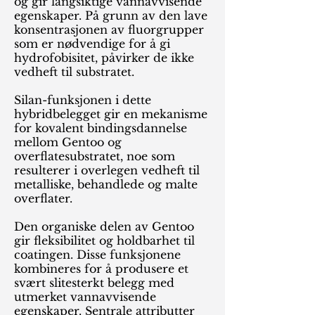
og gir langsiktige vannavvisende
egenskaper. På grunn av den lave
konsentrasjonen av fluorgrupper
som er nødvendige for å gi
hydrofobisitet, påvirker de ikke
vedheft til substratet.
Silan-funksjonen i dette
hybridbelegget gir en mekanisme
for kovalent bindingsdannelse
mellom Gentoo og
overflatesubstratet, noe som
resulterer i overlegen vedheft til
metalliske, behandlede og malte
overflater.
Den organiske delen av Gentoo
gir fleksibilitet og holdbarhet til
coatingen. Disse funksjonene
kombineres for å produsere et
svært slitesterkt belegg med
utmerket vannavvisende
egenskaper. Sentrale attributter