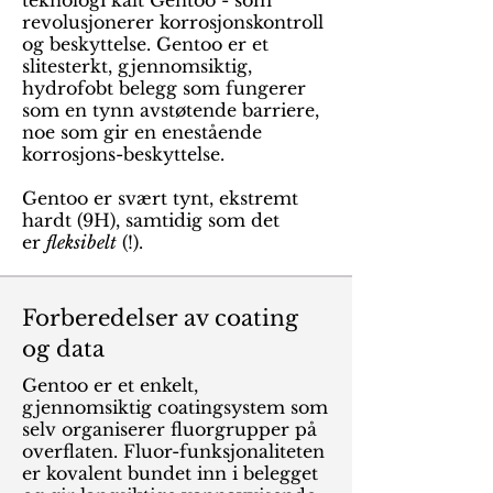
teknologi kalt Gentoo - som
revolusjonerer korrosjonskontroll
og beskyttelse. Gentoo er et
slitesterkt, gjennomsiktig,
hydrofobt belegg som fungerer
som en tynn avstøtende barriere,
noe som gir en enestående
korrosjons-beskyttelse.
Gentoo er svært tynt, ekstremt
hardt (9H), samtidig som det
er
fleksibelt
(!).
Forberedelser av coating
og data
Gentoo er et enkelt,
gjennomsiktig coatingsystem som
selv organiserer fluorgrupper på
overflaten. Fluor-funksjonaliteten
er kovalent bundet inn i belegget