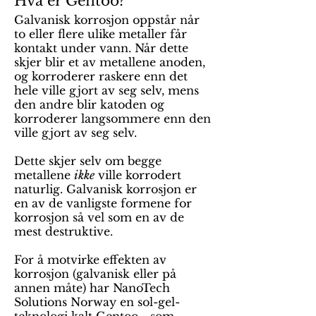
Hva er Gentoo?
Galvanisk korrosjon oppstår når
to eller flere ulike metaller får
kontakt under vann. Når dette
skjer blir et av metallene anoden,
og korroderer raskere enn det
hele ville gjort av seg selv, mens
den andre blir katoden og
korroderer langsommere enn den
ville gjort av seg selv.
Dette skjer selv om begge
metallene
ikke
ville korrodert
naturlig. Galvanisk korrosjon er
en av de vanligste formene for
korrosjon så vel som en av de
mest destruktive.
For å motvirke effekten av
korrosjon (galvanisk eller på
annen måte) har NanoTech
Solutions Norway en sol-gel-