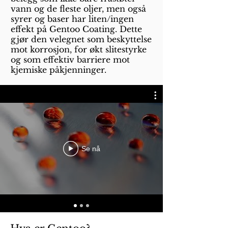
vann og de fleste oljer, men også
syrer og baser har liten/ingen
effekt på Gentoo Coating. Dette
gjør den velegnet som beskyttelse
mot korrosjon, for økt slitestyrke
og som effektiv barriere mot
kjemiske påkjenninger.
Se nå